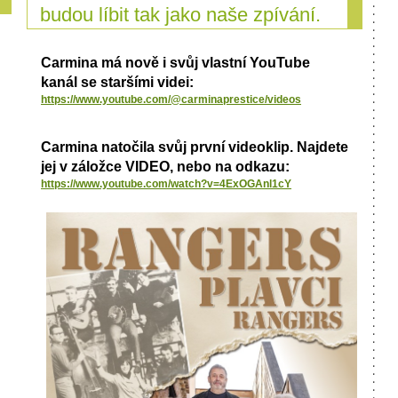
budou líbit tak jako naše zpívání.
Carmina má nově i svůj vlastní YouTube
kanál se staršími videi:
https://www.youtube.com/@carminaprestice/videos
Carmina natočila svůj první videoklip. Najdete
jej v záložce VIDEO, nebo na odkazu:
https://www.youtube.com/watch?v=4ExOGAnl1cY