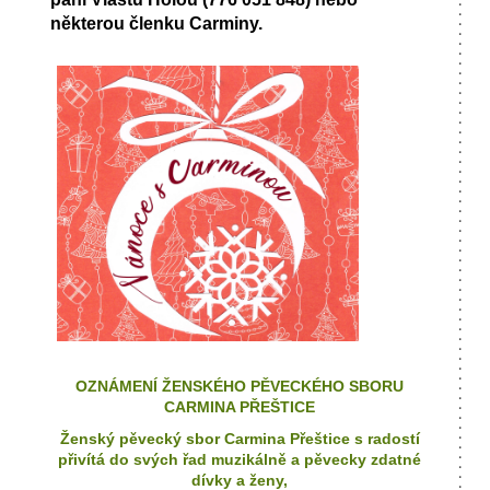
některou členku Carminy.
OZNÁMENÍ ŽENSKÉHO PĚVECKÉHO SBORU
CARMINA PŘEŠTICE
Ženský pěvecký sbor Carmina Přeštice s radostí
přivítá do svých řad muzikálně a pěvecky zdatné
dívky a ženy,